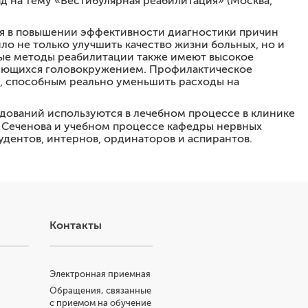
лад на тему «Вестибулярная реабилитация» (Москва,
ся в повышении эффективности диагностики причин
о не только улучшить качество жизни больных, но и
ые методы реабилитации также имеют высокое
ляющихся головокружением. Профилактическое
, способным реально уменьшить расходы на
дований используются в лечебном процессе в клинике
 Сеченова и учебном процессе кафедры нервных
удентов, интернов, ординаторов и аспирантов.
Контакты
Электронная приемная
Обращения, связанные
с приемом на обучение