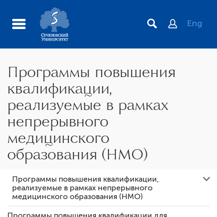
Eng
Программы повышения
квалификации,
реализуемые в рамках
непрерывного
медицинского
образования (НМО)
Международные и межрегиональные контакты
Программы повышения квалификации,
реализуемые в рамках непрерывного
Краткосрочные программы повышения квалификации,
медицинского образования (НМО)
реализуемые в рамках непрерывного медицинского
образования (НМО), включая образовательный
Программы повышения квалификации для