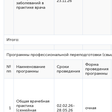
23.11.26
заболеваний в
практике врача
Итого:
Программы профессиональной переподготовки (свыше
Форма
№
Наименование
Сроки
проведения
пп
программы
проведения
программы
Общая врачебная
практика
02.02.26-
1
очная
(семейная
28.05.26