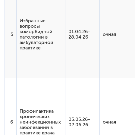
Избранные
вопросы
коморбидной
01.04.26-
5
очная
патологии в
28.04.26
амбулаторной
практике
Профилактика
хронических
05.05.26-
6
неинфекционных
очная
02.06.26
заболеваний в
практике врача