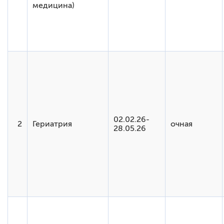
медицина)
02.02.26-
2
Гериатрия
очная
28.05.26