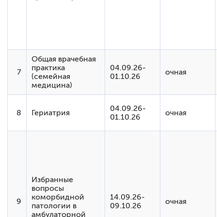
Общая врачебная
практика
04.09.26-
7
очная
(семейная
01.10.26
медицина)
04.09.26-
8
Гериатрия
очная
01.10.26
Избранные
вопросы
коморбидной
14.09.26-
9
очная
патологии в
09.10.26
амбулаторной