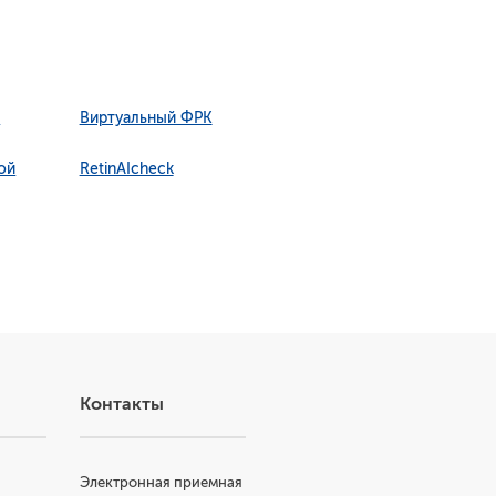
Г
Виртуальный ФРК
ой
RetinAIcheck
Контакты
Электронная приемная