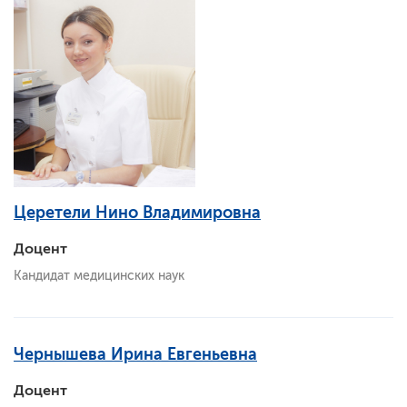
Церетели Нино Владимировна
Доцент
Кандидат медицинских наук
Чернышева Ирина Евгеньевна
Доцент