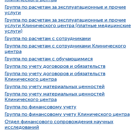
Группа по расчетам за эксплуатационные и прочие
услуги
Группа по расчетам за эксплуатационные и прочие
услуги Клинического центра (платные медицинские
услуги)
Группа по расчетам с сотрудниками
Группа по расчетам с сотрудниками Клинического
центра
Группа по расчетам с обучающимися
Группа по учету договоров и обязательств
Группа по учету договоров и обязательств
Клинического центра
Группа по учету материальных ценностей
Группа по учету материальных ценностей
Клинического центра
Группа по финансовому учету
Группа по финансовому учету Клинического центра
Отдел финансового сопровождения научных
исследований