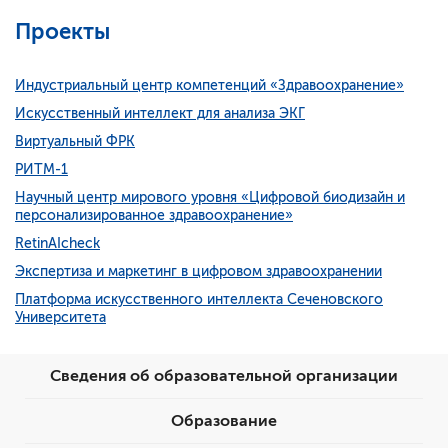
Проекты
Индустриальный центр компетенций «Здравоохранение»
Искусственный интеллект для анализа ЭКГ
Виртуальный ФРК
РИТМ-1
Научный центр мирового уровня «Цифровой биодизайн и
персонализированное здравоохранение»
RetinAIcheck
Экспертиза и маркетинг в цифровом здравоохранении
Платформа искусственного интеллекта Сеченовского
Университета
Сведения об образовательной организации
Образование