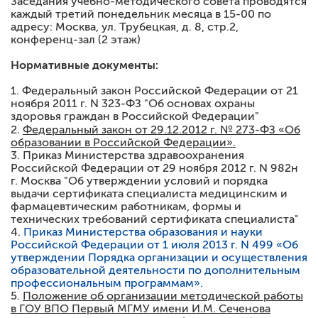
Заседания учебно-методического совета проводятся
каждый третий понедельник месяца в 15-00 по
адресу: Москва, ул. Трубецкая, д. 8, стр.2,
конференц-зал (2 этаж)
Нормативные документы:
1. Федеральный закон Российской Федерации от 21
ноября 2011 г. N 323-ФЗ "Об основах охраны
здоровья граждан в Российской Федерации"
2.
Федеральный закон от 29.12.2012 г. № 273-ФЗ «Об
образовании в Российской Федерации».
3. Приказ Министерства здравоохранения
Российской Федерации от 29 ноября 2012 г. N 982н
г. Москва "Об утверждении условий и порядка
выдачи сертификата специалиста медицинским и
фармацевтическим работникам, формы и
технических требований сертификата специалиста"
4.
Приказ Министерства образования и науки
Российской Федерации от 1 июля 2013 г. N 499 «Об
утверждении Порядка организации и осуществления
образовательной деятельности по дополнительным
профессиональным программам».
5.
Положение об организации методической работы
в ГОУ ВПО Первый МГМУ имени И.М. Сеченова