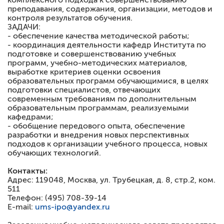
комплексного подхода к совершенствованию
преподавания, содержания, организации, методов и
контроля результатов обучения.
ЗАДАЧИ:
- обеспечение качества методической работы;
- координация деятельности кафедр Института по
подготовке и совершенствованию учебных
программ, учебно-методических материалов,
выработке критериев оценки освоения
образовательных программ обучающимися, в целях
подготовки специалистов, отвечающих
современным требованиям по дополнительным
образовательным программам, реализуемыми
кафедрами;
- обобщение передового опыта, обеспечение
разработки и внедрения новых перспективных
подходов к организации учебного процесса, новых
обучающих технологий.
Контакты:
Адрес: 119048, Москва, ул. Трубецкая, д. 8, стр.2, ком.
511
Телефон: (495) 708-39-14
Е-mail:
ums-ipo@yandex.ru