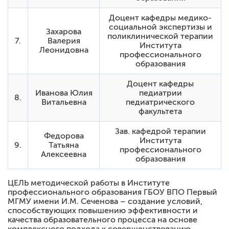
Доцент кафедры медико-
социальной экспертизы и
Захарова
поликлинической терапии
7.
Валерия
Института
Леонидовна
профессионального
образования
Доцент кафедры
Иванова Юлия
педиатрии
8.
Витальевна
педиатрического
факультета
Зав. кафедрой терапии
Федорова
Института
9.
Татьяна
профессионального
Алексеевна
образования
ЦЕЛЬ методической работы в Институте
профессионального образования ГБОУ ВПО Первый
МГМУ имени И.М. Сеченова – создание условий,
способствующих повышению эффективности и
качества образовательного процесса на основе