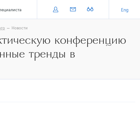
пециалиста
Eng
ого
Новости
актическую конференцию
нные тренды в