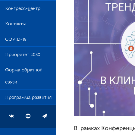
Обр
Конгресс-центр
Сти
Контакты
Вак
Общ
COVID-19
Приоритет 2030
Форма обратной
связи
Программа развития
В рамках Конференци