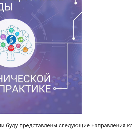
азовательные стандарты
пендии и материальная поддержка
антные места
ежития
и буду представлены следующие направления к