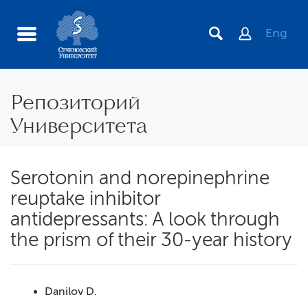
Eng
Репозиторий
Университета
Serotonin and norepinephrine
reuptake inhibitor
antidepressants: A look through
the prism of their 30-year history
Danilov D.