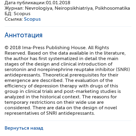
Дата публикации:
01.01.2018
Журнал:
Nevrologiya, Neiropsikhiatriya, Psikhosomatika
БД:
Scopus
Ссылка:
Scopus
Аннтотация
© 2018 Ima-Press Publishing House. All Rights
Reserved. Based on the data available in the literature,
the author has first systematized in detail the main
stages of the design and clinical introduction of
serotonin and norepinephrine reuptake inhibitor (SNRI)
antidepressants. Theoretical prerequisites for their
emergence are described. The evaluation of the
efficiency of depression therapy with drugs of this
group in clinical trials and post-marketing studies is
analyzed in the historical context. The reasons for
temporary restrictions on their wide use are
considered. There are data on the design of novel
representatives of SNRI antidepressants.
Вернуться назад