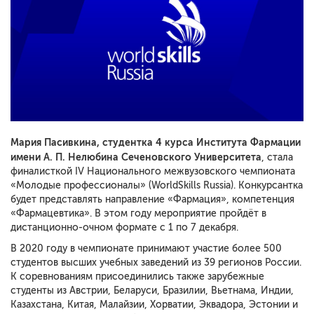
Мария Пасивкина, студентка 4 курса Института Фармации
имени А. П. Нелюбина Сеченовского Университета
, стала
финалисткой IV Национального межвузовского чемпионата
«Молодые профессионалы» (WorldSkills Russia). Конкурсантка
будет представлять направление «Фармация», компетенция
«Фармацевтика». В этом году мероприятие пройдёт в
дистанционно-очном формате с 1 по 7 декабря.
В 2020 году в чемпионате принимают участие более 500
студентов высших учебных заведений из 39 регионов России.
К соревнованиям присоединились также зарубежные
студенты из Австрии, Беларуси, Бразилии, Вьетнама, Индии,
Казахстана, Китая, Малайзии, Хорватии, Эквадора, Эстонии и