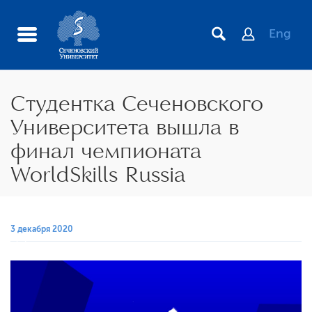
Eng
Студентка Сеченовского
Университета вышла в
финал чемпионата
WorldSkills Russia
3 декабря 2020
иста