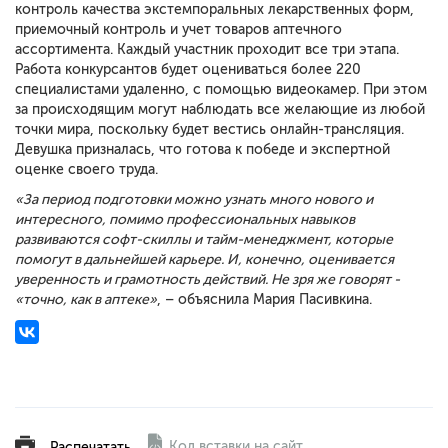
контроль качества экстемпоральных лекарственных форм,
приемочный контроль и учет товаров аптечного
ассортимента. Каждый участник проходит все три этапа.
Работа конкурсантов будет оцениваться более 220
специалистами удаленно, с помощью видеокамер. При этом
за происходящим могут наблюдать все желающие из любой
точки мира, поскольку будет вестись онлайн-трансляция.
Девушка призналась, что готова к победе и экспертной
оценке своего труда.
«За период подготовки можно узнать много нового и
интересного, помимо профессиональных навыков
развиваются софт-скиллы и тайм-менеджмент, которые
помогут в дальнейшей карьере. И, конечно, оценивается
уверенность и грамотность действий. Не зря же говорят -
«точно, как в аптеке»
, – объяснила Мария Пасивкина.
Код вставки на сайт
Распечатать