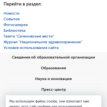
Перейти в раздел:
Новости
События
Фотогалерея
Библиотека
Газета "Сеченовские вести"
Журнал "Национальное здравоохранение"
Условия использования сайта
Сведения об образовательной организации
Образование
Наука и инновации
Пресс-центр
Контакты
Мы используем файлы cookie, они помогают нам
делать этот сайт удобнее для пользователей.