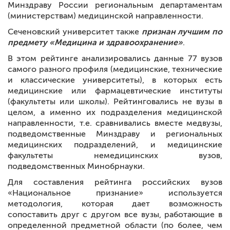
Минздраву России региональным департаментам
(министерствам) медицинской направленности.
Сеченовский университет также
признан лучшим по
предмету «Медицина и здравоохранение»
.
В этом рейтинге анализировались данные 77 вузов
самого разного профиля (медицинские, технические
и классические университеты), в которых есть
медицинские или фармацевтические институты
(факультеты или школы). Рейтинговались не вузы в
целом, а именно их подразделения медицинской
направленности, т.е. сравнивались вместе медвузы,
подведомственные Минздраву и региональных
медицинских подразделений, и медицинские
факультеты немедицинских вузов,
подведомственных Минобрнауки.
Для составления рейтинга российских вузов
«Национальное признание» используется
методология, которая дает возможность
сопоставить друг с другом все вузы, работающие в
определенной предметной области (по более, чем