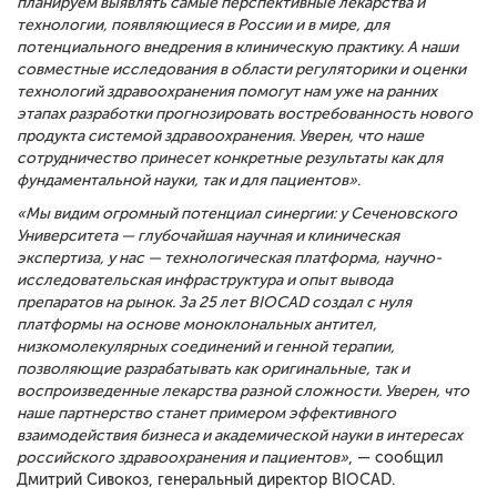
планируем выявлять самые перспективные лекарства и
технологии, появляющиеся в России и в мире, для
потенциального внедрения в клиническую практику. А наши
совместные исследования в области регуляторики и оценки
технологий здравоохранения помогут нам уже на ранних
этапах разработки прогнозировать востребованность нового
продукта системой здравоохранения. Уверен, что наше
сотрудничество принесет конкретные результаты как для
фундаментальной науки, так и для пациентов»
.
«Мы видим огромный потенциал синергии: у Сеченовского
Университета — глубочайшая научная и клиническая
экспертиза, у нас — технологическая платформа, научно-
исследовательская инфраструктура и опыт вывода
препаратов на рынок. За 25 лет BIOCAD создал с нуля
платформы на основе моноклональных антител,
низкомолекулярных соединений и генной терапии,
позволяющие разрабатывать как оригинальные, так и
воспроизведенные лекарства разной сложности. Уверен, что
наше партнерство станет примером эффективного
взаимодействия бизнеса и академической науки в интересах
российского здравоохранения и пациентов»
, — сообщил
Дмитрий Сивокоз, генеральный директор BIOCAD.