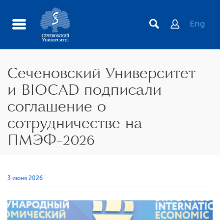
Eng
Сеченовский Университет
и BIOCAD подписали
соглашение о
сотрудничестве на
ПМЭФ-2026
иста
3 июня 2026