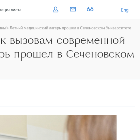
пециалиста
Eng
ины!» Летний медицинский лагерь прошел в Сеченовском Университете
 к вызовам современной
рь прошел в Сеченовском