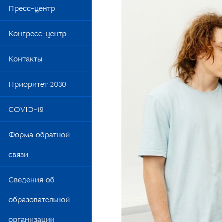
Обр
Пресс-центр
Сти
Конгресс-центр
Вак
Контакты
Общ
Приоритет 2030
COVID-19
Форма обратной
связи
Сведения об
образовательной
организации