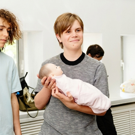
азовательные стандарты
пендии и материальная поддержка
антные места
ежития