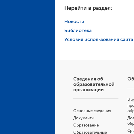
Перейти в раздел:
Новости
Библиотека
Условия использования сайта
Сведения об
Об
образовательной
организации
Инс
пр
Основные сведения
об
Документы
Дов
об
Образование
Ср
Образовательные