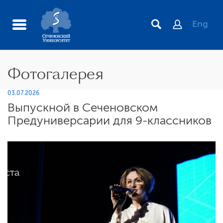
Eng
Фотогалерея
03.07.2026
Выпускной в Сеченовском
Предуниверсарии для 9-классников
иста