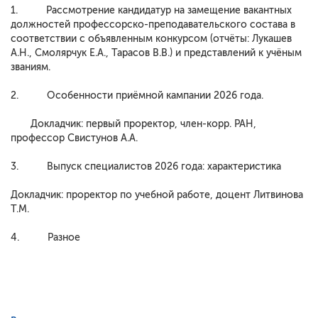
1. Рассмотрение кандидатур на замещение вакантных
должностей профессорско-преподавательского состава в
соответствии с объявленным конкурсом (отчёты: Лукашев
А.Н., Смолярчук Е.А., Тарасов В.В.) и представлений к учёным
званиям.
2. Особенности приёмной кампании 2026 года.
Докладчик: первый проректор, член-корр. РАН,
профессор Свистунов А.А.
3. Выпуск специалистов 2026 года: характеристика
Докладчик: проректор по учебной работе, доцент Литвинова
Т.М.
4. Разное