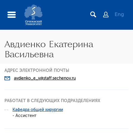
Eng
Авдиенко Екатерина
Васильевна
АДРЕС ЭЛЕКТРОННОЙ ПОЧТЫ
avdienko_e_v@staff.sechenov.ru
РАБОТАЕТ В СЛЕДУЮЩИХ ПОДРАЗДЕЛЕНИЯХ
Кафедра общей хирургии
- Ассистент