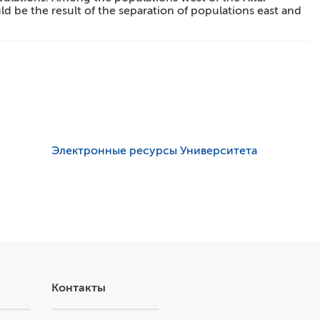
ld be the result of the separation of populations east and
Электронные ресурсы Университета
Контакты