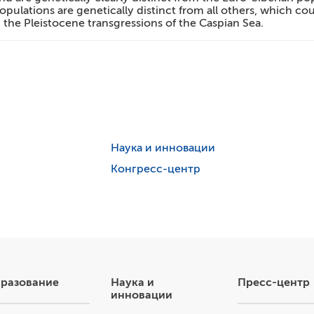
ulations are genetically distinct from all others, which cou
 the Pleistocene transgressions of the Caspian Sea.
Наука и инновации
Конгресс-центр
разование
Наука и
Пресс-центр
инновации